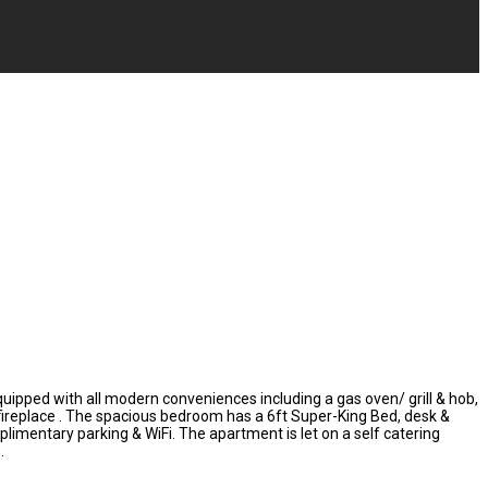
equipped with all modern conveniences including a gas oven/ grill & hob,
c fireplace . The spacious bedroom has a 6ft Super-King Bed, desk &
plimentary parking & WiFi. The apartment is let on a self catering
.