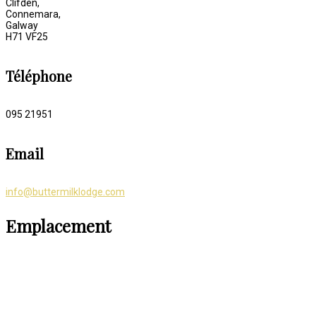
Clifden,
Connemara,
Galway
H71 VF25
Téléphone
095 21951
Email
info@buttermilklodge.com
Emplacement