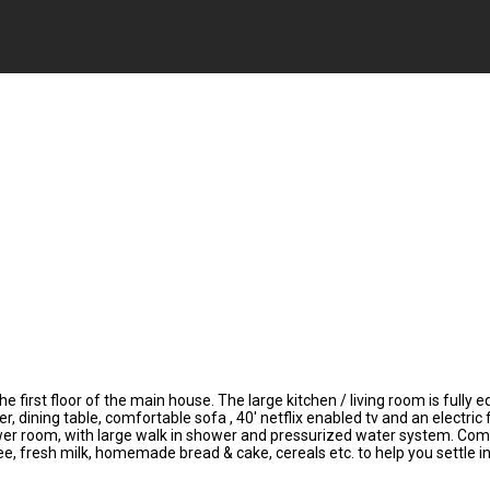
 first floor of the main house. The large kitchen / living room is fully 
, dining table, comfortable sofa , 40' netflix enabled tv and an electri
shower room, with large walk in shower and pressurized water system. Com
e, fresh milk, homemade bread & cake, cereals etc. to help you settle in