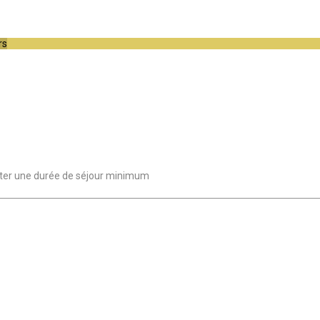
rs
essiter une durée de séjour minimum