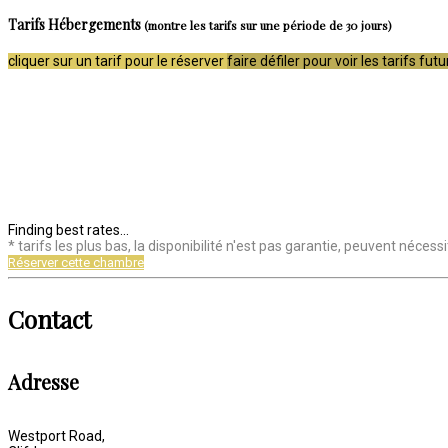
Tarifs Hébergements
(montre les tarifs sur une période de 30 jours)
cliquer sur un tarif pour le réserver
faire défiler pour voir les tarifs futu
Finding best rates...
* tarifs les plus bas, la disponibilité n'est pas garantie, peuvent néc
Réserver cette chambre
Contact
Adresse
Westport Road,